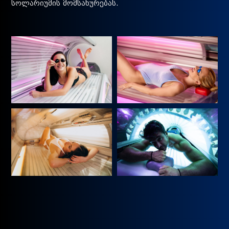
სოლარიუმის მომსახურებას.