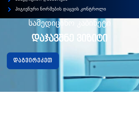
ჰიგიენური ნორმების დაცვის კონტროლი
ᲡᲐᲛᲔᲓᲘᲪᲘᲜᲝ ᲙᲐᲑᲘᲜᲔᲢᲘ
ᲓᲐᲯᲐᲕᲨᲜᲔ ᲕᲘᲖᲘᲢᲘ
დაგვირეკეთ