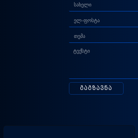
გაგზავნა