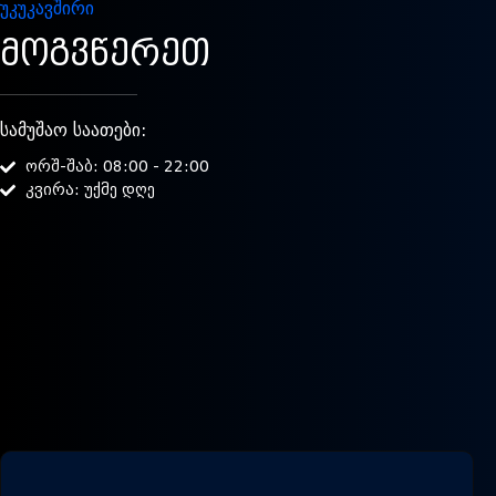
უკუკავშირი
ᲛᲝᲒᲕᲬᲔᲠᲔᲗ
სამუშაო საათები:
ორშ-შაბ: 08:00 - 22:00
კვირა: უქმე დღე