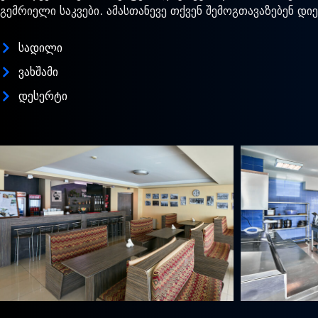
გემრიელი საკვები. ამასთანევე თქვენ შემოგთავაზებენ 
სადილი
ვახშამი
დესერტი