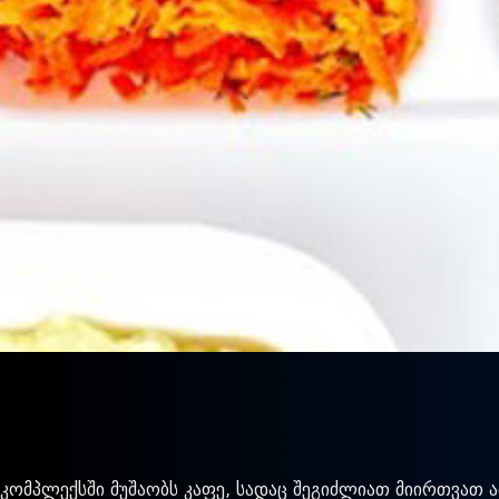
კომპლექსში მუშაობს კაფე, სადაც შეგიძლიათ მიირთვათ