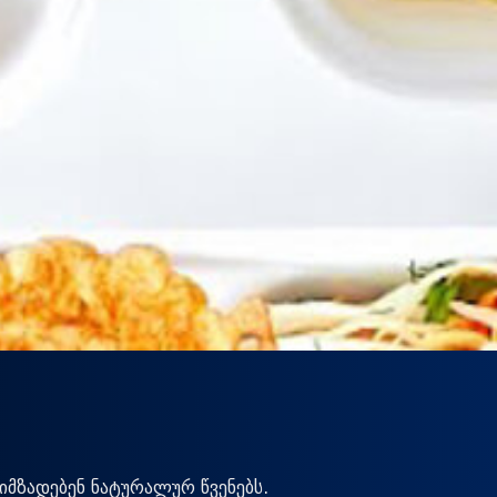
იმზადებენ ნატურალურ წვენებს.