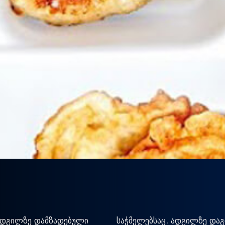
 ადგილზე დამზადებული
საჭმელებსაც. ადგილზე დაგ